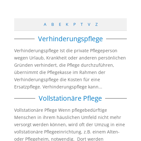
A
B
E
K
P
T
V
Z
Verhinderungspflege
Verhinderungspflege Ist die private Pflegeperson
wegen Urlaub, Krankheit oder anderen persönlichen
Gründen verhindert, die Pflege durchzuführen,
übernimmt die Pflegekasse im Rahmen der
Verhinderungspflege die Kosten für eine
Ersatzpflege. Verhinderungspflege kann...
Vollstationäre Pflege
Vollstationäre Pflege Wenn pflegebedürftige
Menschen in ihrem häuslichen Umfeld nicht mehr
versorgt werden können, wird oft der Umzug in eine
vollstationäre Pflegeeinrichtung, z.B. einem Alten-
oder Pflegeheim, notwendig. Dort werden