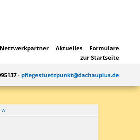
Netzwerkpartner
Aktuelles
Formulare
zur Startseite
995137 ·
pflegestuetzpunkt@dachauplus.de
W