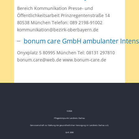
Bereich Kommunikation Presse- und
Öffentlichkeitsarbeit Prinzregentenstraße 14
80538 München Telefon: 089 2198-91002
kommunikation@bezirk-oberbayern.de
bonum care GmbH ambulanter Intensi
Onyxplatz 5 80995 München Tel: 08131 297810
bonum.care@web.de www.bonum-care.de
©
2026
Pflegestützpunkt Landkreis Dachau
Genossenschaft zur Stärkung der gesundheitlichen Versorgung im Landkreis Dachau e.G.
GnR 2690