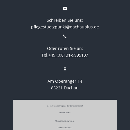
Schreiben Sie uns:
pflegestuetzpunkt@dachauplus.de
Oder rufen Sie an:
Tel.+49 (0)8131-9995137
Am Oberanger 14
85221 Dachau
Sie wollen die Projekte der Genossenschaft
unterstützen?
Unsere Kontonummer:
Sparkasse Dachau