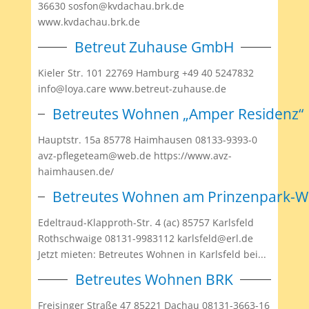
36630 sosfon@kvdachau.brk.de
www.kvdachau.brk.de
Betreut Zuhause GmbH
Kieler Str. 101 22769 Hamburg +49 40 5247832
info@loya.care www.betreut-zuhause.de
Betreutes Wohnen „Amper Residenz“
Hauptstr. 15a 85778 Haimhausen 08133-9393-0
avz-pflegeteam@web.de https://www.avz-
haimhausen.de/
Betreutes Wohnen am Prinzenpark-Wes
Edeltraud-Klapproth-Str. 4 (ac) 85757 Karlsfeld
Rothschwaige 08131-9983112 karlsfeld@erl.de
Jetzt mieten: Betreutes Wohnen in Karlsfeld bei...
Betreutes Wohnen BRK
Freisinger Straße 47 85221 Dachau 08131-3663-16