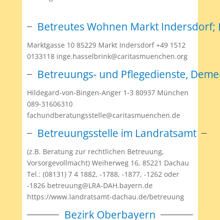
Betreutes Wohnen Markt Indersdorf; 
Marktgasse 10 85229 Markt Indersdorf +49 1512
0133118 inge.hasselbrink@caritasmuenchen.org
Betreuungs- und Pflegedienste, Deme
Hildegard-von-Bingen-Anger 1-3 80937 München
089-31606310
fachundberatungsstelle@caritasmuenchen.de
Betreuungsstelle im Landratsamt
(z.B. Beratung zur rechtlichen Betreuung,
Vorsorgevollmacht) Weiherweg 16, 85221 Dachau
Tel.: (08131) 7 4 1882, -1788, -1877, -1262 oder
-1826 betreuung@LRA-DAH.bayern.de
https://www.landratsamt-dachau.de/betreuung
Bezirk Oberbayern