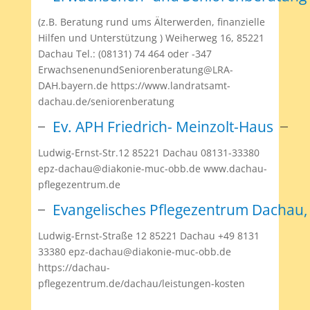
(z.B. Beratung rund ums Älterwerden, finanzielle
Hilfen und Unterstützung ) Weiherweg 16, 85221
Dachau Tel.: (08131) 74 464 oder -347
ErwachsenenundSeniorenberatung@LRA-
DAH.bayern.de https://www.landratsamt-
dachau.de/seniorenberatung
Ev. APH Friedrich- Meinzolt-Haus
Ludwig-Ernst-Str.12 85221 Dachau 08131-33380
epz-dachau@diakonie-muc-obb.de www.dachau-
pflegezentrum.de
Evangelisches Pflegezentrum Dachau,
Ludwig-Ernst-Straße 12 85221 Dachau +49 8131
33380 epz-dachau@diakonie-muc-obb.de
https://dachau-
pflegezentrum.de/dachau/leistungen-kosten