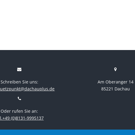
Schreiben Sie uns:
Am Oberanger 14
stuetzpunkt@dachauplus.de
85221 Dachau
Oder rufen Sie an:
l.+49 (0)8131-9995137