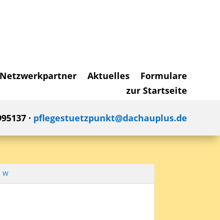
Netzwerkpartner
Aktuelles
Formulare
zur Startseite
995137 ·
pflegestuetzpunkt@dachauplus.de
W