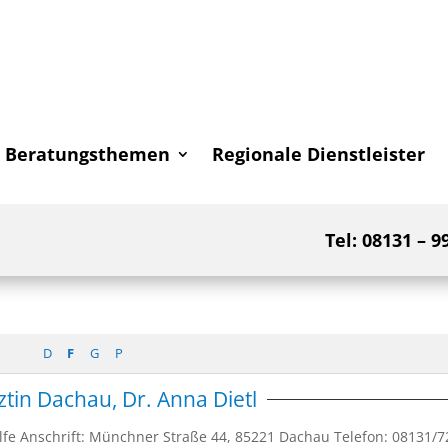
Beratungsthemen
Regionale Dienstleister
Tel: 08131 – 9
D
F
G
P
tin Dachau, Dr. Anna Dietl
lfe Anschrift: Münchner Straße 44, 85221 Dachau Telefon: 08131/