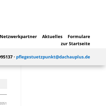
Netzwerkpartner
Aktuelles
Formulare
zur Startseite
995137 ·
pflegestuetzpunkt@dachauplus.de
72051