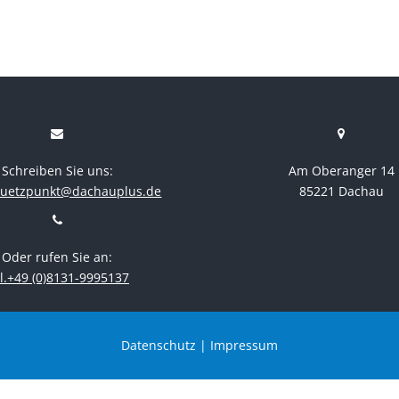
Schreiben Sie uns:
Am Oberanger 14
stuetzpunkt@dachauplus.de
85221 Dachau
Oder rufen Sie an:
l.+49 (0)8131-9995137
Datenschutz
|
Impressum