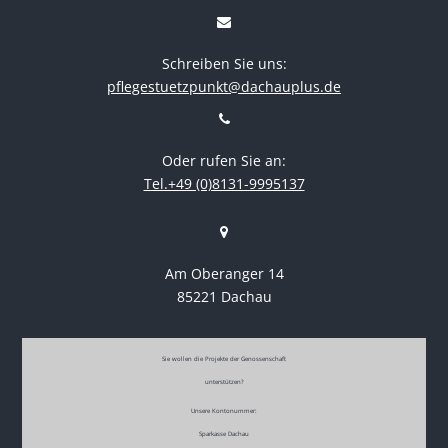
Schreiben Sie uns:
pflegestuetzpunkt@dachauplus.de
Oder rufen Sie an:
Tel.+49 (0)8131-9995137
Am Oberanger 14
85221 Dachau
Sie wollen die Projekte der Genossenschaft
unterstützen?
Unsere Kontonummer:
Sparkasse Dachau